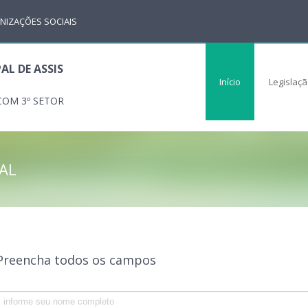
NIZAÇÕES SOCIAIS
AL DE ASSIS
Início
Legislaç
COM 3º SETOR
AL
Preencha todos os campos