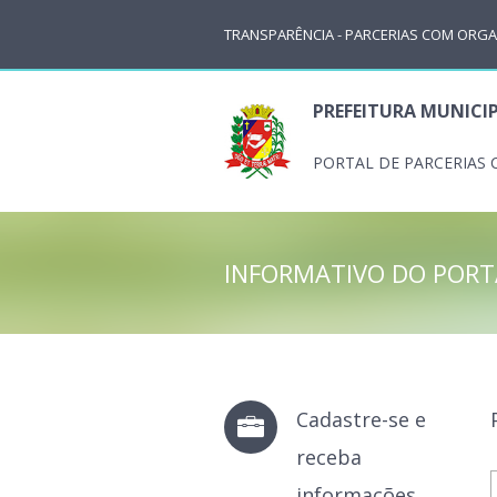
TRANSPARÊNCIA - PARCERIAS COM ORGA
PREFEITURA MUNICIP
PORTAL DE PARCERIAS 
INFORMATIVO DO PORT
Cadastre-se e
receba
informações