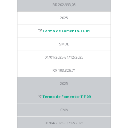
R$ 202.993,05
2025
Termo de Fomento-TF 01
SMDE
01/01/2025-31/12/2025
R$ 193.326,71
2025
Termo de Fomento-T F 09
CMA
01/04/2025-31/12/2025