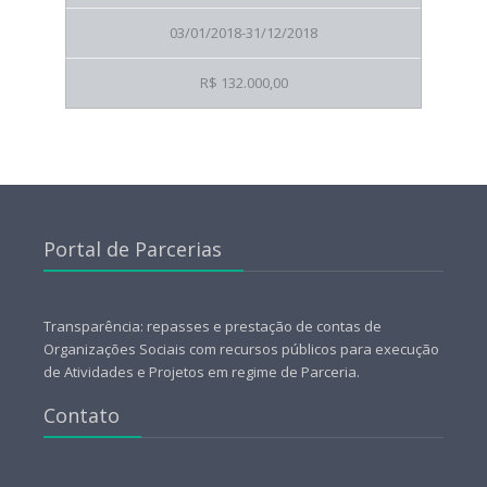
03/01/2018-31/12/2018
R$ 132.000,00
Portal de Parcerias
Transparência: repasses e prestação de contas de
Organizações Sociais com recursos públicos para execução
de Atividades e Projetos em regime de Parceria.
Contato