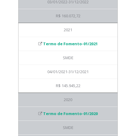
03/01/2022-31/12/2022
R$ 160.072,72
2021
Termo de Fomento-01/2021
SMDE
04/01/2021-31/12/2021
R$ 145.945,22
2020
Termo de Fomento-01/2020
SMDE