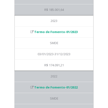
R$ 185.001,64
2023
Termo de Fomento-01/2023
SMDE
03/01/2023-31/12/2023
R$ 174.091,21
2022
Termo de Fomento-01/2022
SMDE