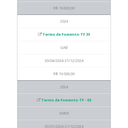
R$ 10.000,00
2024
Termo de Fomento-TF 35
GAB
30/04/2024-31/12/2024
R$ 10.000,00
2024
Termo de Fomento-TF - 03
SMDE
03/01/2024-31/12/2024