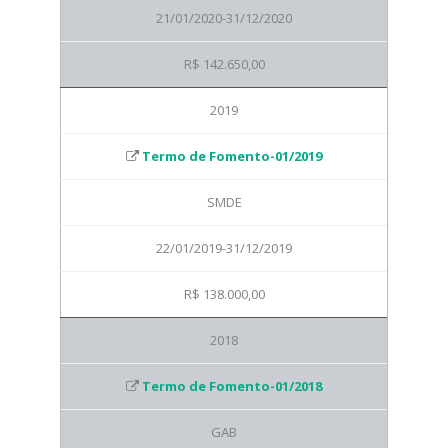
21/01/2020-31/12/2020
R$ 142.650,00
2019
Termo de Fomento-01/2019
SMDE
22/01/2019-31/12/2019
R$ 138.000,00
2018
Termo de Fomento-01/2018
GAB